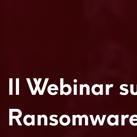
Il Webinar s
Ransomwar