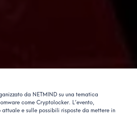
organizzato da NETMIND su una tematica
nsomware come Cryptolocker. L’evento,
o attuale e sulle possibili risposte da mettere in