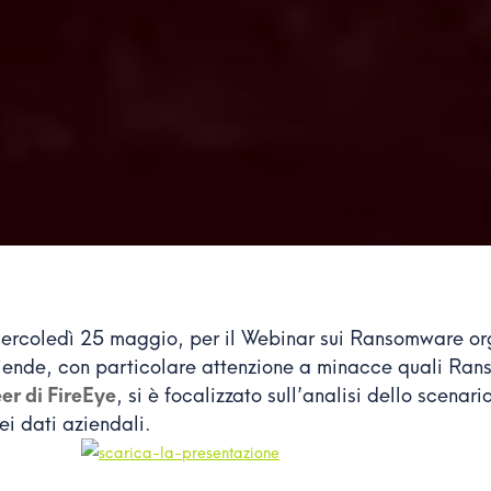
, mercoledì 25 maggio, per il Webinar sui Ransomware 
aziende, con particolare attenzione a minacce quali Ra
er di
FireEye
, si è focalizzato sull’analisi dello scenari
ei dati aziendali.