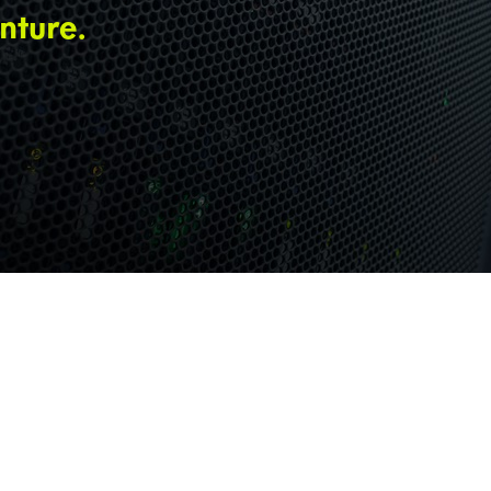
nture.