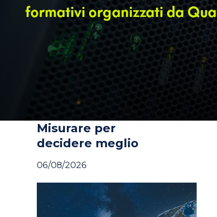
formativi organizzati da Qua
Misurare per
decidere meglio
06/08/2026