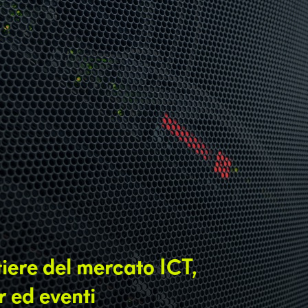
tiere del mercato ICT,
r ed eventi