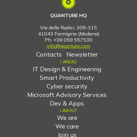
QUANTURE HQ
Via delle Radici, 309-315
41043
Formigine (Modena)
Ph. +39 059 557530
info@quanture.com
Contacts
Newsletter
/ AREAS
IT Design & Engineering
Smart Productivity
Cyber security
Microsoft Advisory Services
Dev & Apps
/ ABOUT
We are
We care
Join us