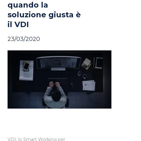
quando la
soluzione giusta è
il VDI
23/03/2020
VDI: lo Smart Working per