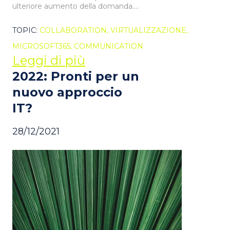
ulteriore aumento della domanda....
TOPIC:
COLLABORATION,
VIRTUALIZZAZIONE,
MICROSOFT365,
COMMUNICATION
Leggi di più
2022: Pronti per un
nuovo approccio
IT?
28/12/2021