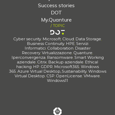
Success stories
DOT
My.Quanture
/ TOPIC
Cyber security
Microsoft
Cloud
Data Storage
,
,
,
,
Business Continuity
HPE
Servizi
,
,
Informatici
Collaboration
Disaster
,
,
Recovery
Virtualizzazione
Quanture
,
,
,
Iperconvergenza
Ransomware
Smart Working
,
,
aziendale
Citrix
Backup aziendale
Ethical
,
,
,
hacking
HP
GDPR
Microsoft365
Windows
,
,
,
,
365
Azure Virtual Desktop,
Sustainability
Windows
,
,
Virtual Desktop
CSP
OpenLicense
VMware
,
,
,
,
Windows11