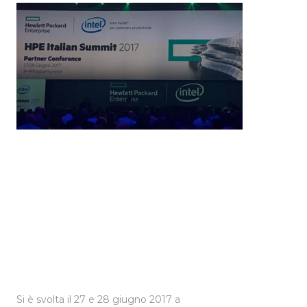
Si è svolta il 27 e 28 giugno 2017 a