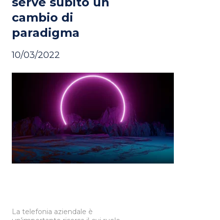
serve subito un
cambio di
paradigma
10/03/2022
La telefonia aziendale è