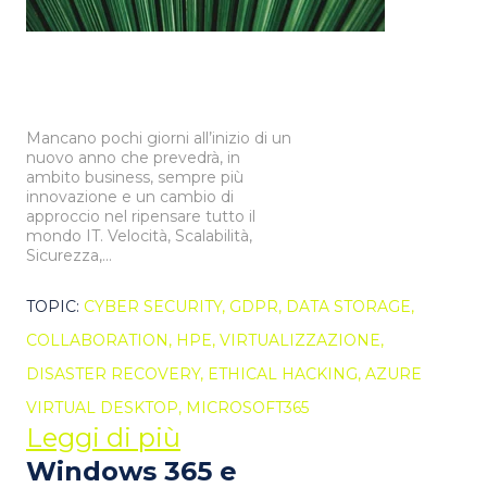
Mancano pochi giorni all’inizio di un
nuovo anno che prevedrà, in
ambito business, sempre più
innovazione e un cambio di
approccio nel ripensare tutto il
mondo IT. Velocità, Scalabilità,
Sicurezza,...
TOPIC:
CYBER SECURITY,
GDPR,
DATA STORAGE,
COLLABORATION,
HPE,
VIRTUALIZZAZIONE,
DISASTER RECOVERY,
ETHICAL HACKING,
AZURE
VIRTUAL DESKTOP,
MICROSOFT365
Leggi di più
Windows 365 e