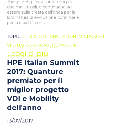
Things e Big Data sono temi più
che mai attuali, e continuano ad
essere sulla cresta dell’onda per la
loro natura di evoluzione continua e
per la rapidità con...
TOPIC:
CITRIX,
COLLABORATION,
MICROSOFT,
VIRTUALIZZAZIONE,
QUANTURE
Leggi di più
HPE Italian Summit
2017: Quanture
premiato per il
miglior progetto
VDI e Mobility
dell'anno
13/07/2017