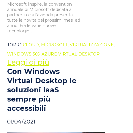
Microsoft Inspire, la convention
annuale di Microsoft dedicata ai
partner in cui l’azienda presenta
tutte le novità dei prossimi mesi ed
anno. Fra le varie nuove
tecnologie...
TOPIC:
CLOUD,
MICROSOFT,
VIRTUALIZZAZIONE,
WINDOWS 365,
AZURE VIRTUAL DESKTOP
Leggi di più
Con Windows
Virtual Desktop le
soluzioni IaaS
sempre più
accessibili
01/04/2021