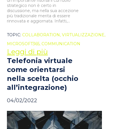
un’importante risorsa il cui ruolo
strategico non è certo in
discussione, ma nella sua accezione
più tradizionale merita di essere
rinnovata e aggiornata. Infatti,...
TOPIC:
COLLABORATION,
VIRTUALIZZAZIONE,
MICROSOFT365,
COMMUNICATION
Leggi di più
Telefonia virtuale
come orientarsi
nella scelta (occhio
all’integrazione)
04/02/2022