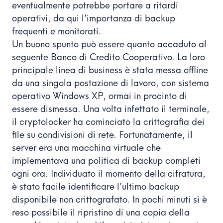
eventualmente potrebbe portare a ritardi
operativi, da qui l’importanza di backup
frequenti e monitorati.
Un buono spunto può essere quanto accaduto al
seguente Banco di Credito Cooperativo. La loro
principale linea di business è stata messa offline
da una singola postazione di lavoro, con sistema
operativo Windows XP, ormai in procinto di
essere dismessa. Una volta infettato il terminale,
il cryptolocker ha cominciato la crittografia dei
file su condivisioni di rete. Fortunatamente, il
server era una macchina virtuale che
implementava una politica di backup completi
ogni ora. Individuato il momento della cifratura,
è stato facile identificare l’ultimo backup
disponibile non crittografato. In pochi minuti si è
reso possibile il ripristino di una copia della