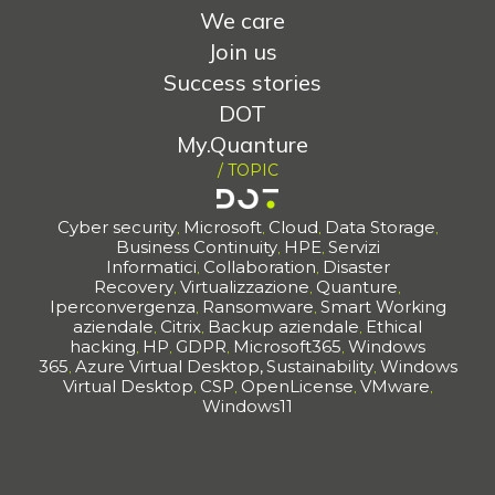
We care
Join us
Success stories
DOT
My.Quanture
/ TOPIC
Cyber security
Microsoft
Cloud
Data Storage
,
,
,
,
Business Continuity
HPE
Servizi
,
,
Informatici
Collaboration
Disaster
,
,
Recovery
Virtualizzazione
Quanture
,
,
,
Iperconvergenza
Ransomware
Smart Working
,
,
aziendale
Citrix
Backup aziendale
Ethical
,
,
,
hacking
HP
GDPR
Microsoft365
Windows
,
,
,
,
365
Azure Virtual Desktop,
Sustainability
Windows
,
,
Virtual Desktop
CSP
OpenLicense
VMware
,
,
,
,
Windows11