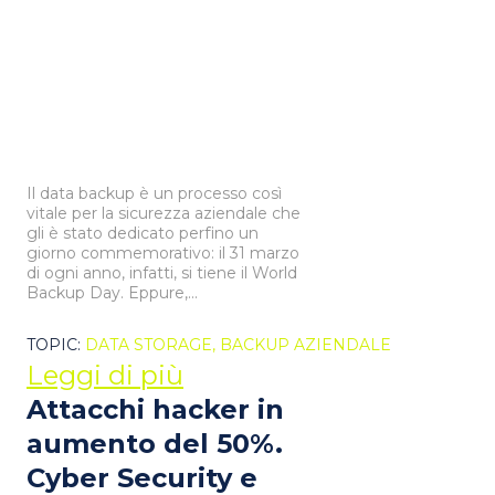
Il data backup è un processo così
vitale per la sicurezza aziendale che
gli è stato dedicato perfino un
giorno commemorativo: il 31 marzo
di ogni anno, infatti, si tiene il World
Backup Day. Eppure,...
TOPIC:
DATA STORAGE,
BACKUP AZIENDALE
Leggi di più
Attacchi hacker in
aumento del 50%.
Cyber Security e