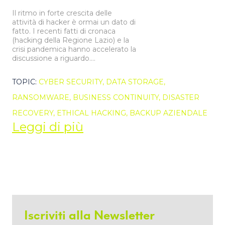
Il ritmo in forte crescita delle
attività di hacker è ormai un dato di
fatto. I recenti fatti di cronaca
(hacking della Regione Lazio) e la
crisi pandemica hanno accelerato la
discussione a riguardo....
TOPIC:
CYBER SECURITY,
DATA STORAGE,
RANSOMWARE,
BUSINESS CONTINUITY,
DISASTER
RECOVERY,
ETHICAL HACKING,
BACKUP AZIENDALE
Leggi di più
Iscriviti alla Newsletter