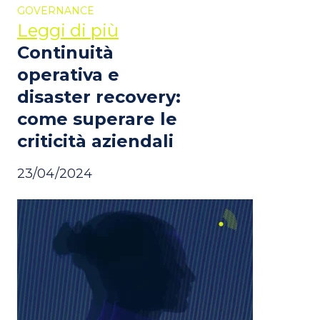
GOVERNANCE
Leggi di più
Continuità
operativa e
disaster recovery:
come superare le
criticità aziendali
23/04/2024