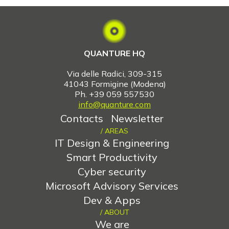
QUANTURE HQ
Via delle Radici, 309-315
41043
Formigine (Modena)
Ph. +39 059 557530
info@quanture.com
Contacts
Newsletter
/ AREAS
IT Design & Engineering
Smart Productivity
Cyber security
Microsoft Advisory Services
Dev & Apps
/ ABOUT
We are