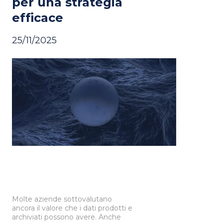
per una strategia
efficace
25/11/2025
Molte aziende sottovalutano
ancora il valore che i dati prodotti e
archiviati possono avere. Anche