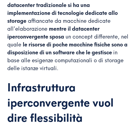
datacenter tradizionale si ha una
implementazione di tecnologie dedicate allo
storage
affiancate da macchine dedicate
all’elaborazione
mentre il datacenter
iperconvergente sposa
un concept differente, nel
quale
le risorse di poche macchine fisiche sono a
disposizione di un software che le gestisce
in
base alle esigenze computazionali o di storage
delle istanze virtuali.
Infrastruttura
iperconvergente vuol
dire flessibilità