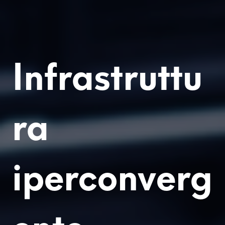
Infrastruttu
ra
iperconverg