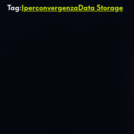
Tag:
Iperconvergenza
Data Storage