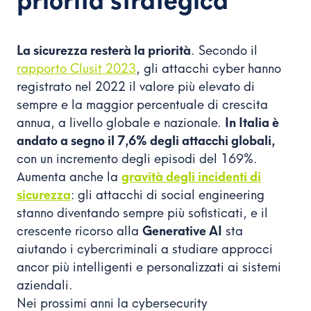
priorità strategica
La sicurezza resterà la priorità
. Secondo il
rapporto Clusit 2023
, gli attacchi cyber hanno
registrato nel 2022 il valore più elevato di
sempre e la maggior percentuale di crescita
annua, a livello globale e nazionale.
In Italia è
andato a segno il 7,6% degli attacchi globali,
con un incremento degli episodi del 169%.
Aumenta anche la
gravità degli incidenti di
sicurezza
: gli attacchi di social engineering
stanno diventando sempre più sofisticati, e il
crescente ricorso alla
Generative AI
sta
aiutando i cybercriminali a studiare approcci
ancor più intelligenti e personalizzati ai sistemi
aziendali.
Nei prossimi anni la cybersecurity