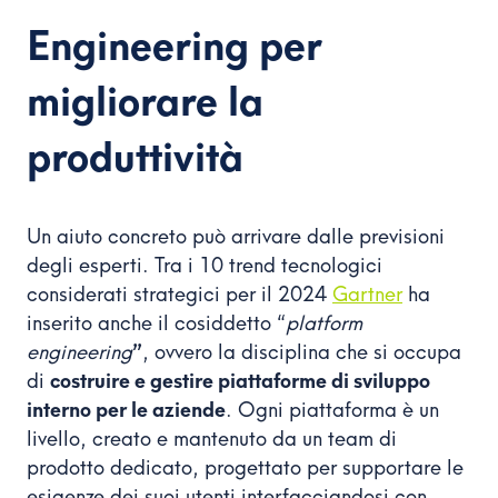
Engineering per
migliorare la
produttività
Un aiuto concreto può arrivare dalle previsioni
degli esperti. Tra i 10 trend tecnologici
considerati strategici per il 2024
Gartner
ha
inserito anche il cosiddetto “
platform
engineering
”
, ovvero la disciplina che si occupa
di
costruire e gestire piattaforme di sviluppo
interno per le aziende
. Ogni piattaforma è un
livello, creato e mantenuto da un team di
prodotto dedicato, progettato per supportare le
esigenze dei suoi utenti interfacciandosi con