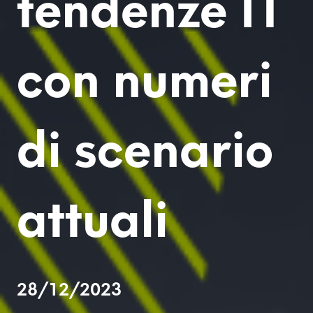
tendenze IT
con numeri
di scenario
attuali
28/12/2023