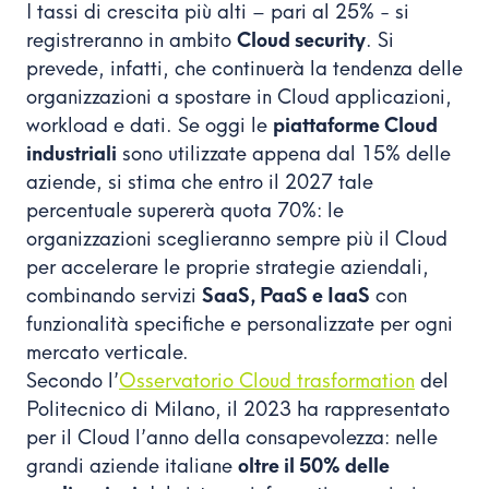
I tassi di crescita più alti – pari al 25% - si
registreranno in ambito
Cloud security
. Si
prevede, infatti, che continuerà la tendenza delle
organizzazioni a spostare in Cloud applicazioni,
workload e dati. Se oggi le
piattaforme Cloud
industriali
sono utilizzate appena dal 15% delle
aziende, si stima che entro il 2027 tale
percentuale supererà quota 70%: le
organizzazioni sceglieranno sempre più il Cloud
per accelerare le proprie strategie aziendali,
combinando servizi
SaaS, PaaS e IaaS
con
funzionalità specifiche e personalizzate per ogni
mercato verticale.
Secondo l’
Osservatorio Cloud trasformation
del
Politecnico di Milano, il 2023 ha rappresentato
per il Cloud l’anno della consapevolezza: nelle
grandi aziende italiane
oltre il 50% delle