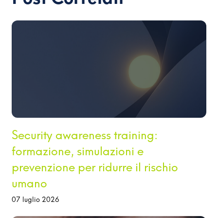
Security awareness training:
formazione, simulazioni e
prevenzione per ridurre il rischio
umano
07 luglio 2026