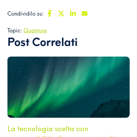
Condividilo su:
Topic:
Quanture
Post Correlati
La tecnologia scelta con