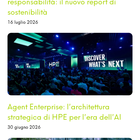
responsabilità: il nuovo report di
sostenibilità
16 luglio 2026
Agent Enterprise: l’architettura
strategica di HPE per l’era dell’AI
30 giugno 2026