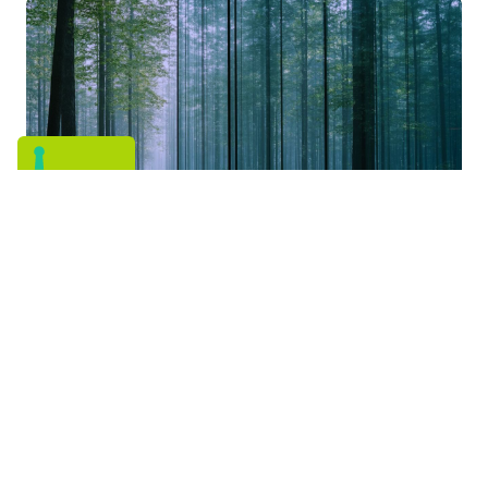
Cosa tiene fermo un sistema che ha
smesso di evolvere?
06 maggio 2026
Iscriviti alla Newsletter