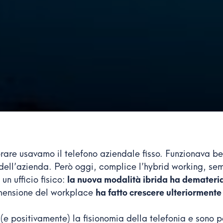
are usavamo il telefono aziendale fisso. Funzionava be
o dell’azienda. Però oggi, complice l’hybrid working, se
un ufficio fisico:
la nuova modalità ibrida ha demateria
dimensione del workplace
ha fatto crescere ulteriormente
(e positivamente) la fisionomia della telefonia e sono p