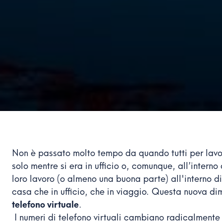
Non è passato molto tempo da quando tutti per lavor
solo mentre si era in ufficio o, comunque, all’intern
loro lavoro (o almeno una buona parte) all'interno di 
casa che in ufficio, che in viaggio. Questa nuova 
telefono virtuale
.
I numeri di telefono virtuali cambiano radicalmente 