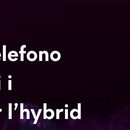
lefono
 i
 l’hybrid